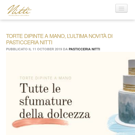
Visualizza il Catalogo
Home
Azienda
TORTE DIPINTE A MANO, L’ULTIMA NOVITÀ DI
PASTICCERIA NITTI
Contatti
PUBBLICATO IL
11 OCTOBER 2019
DA
PASTICCERIA NITTI