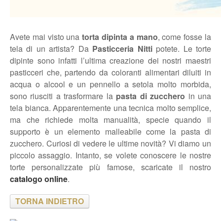
Avete mai visto una
torta dipinta a mano
, come fosse la
tela di un artista? Da
Pasticceria Nitti
potete. Le torte
dipinte sono infatti l’ultima creazione dei nostri maestri
pasticceri che, partendo da coloranti alimentari diluiti in
acqua o alcool e un pennello a setola molto morbida,
sono riusciti a trasformare la
pasta di zucchero
in una
tela bianca. Apparentemente una tecnica molto semplice,
ma che richiede molta manualità, specie quando il
supporto è un elemento malleabile come la pasta di
zucchero. Curiosi di vedere le ultime novità? Vi diamo un
piccolo assaggio. Intanto, se volete conoscere le nostre
torte personalizzate più famose, scaricate il nostro
catalogo online
.
TORNA INDIETRO