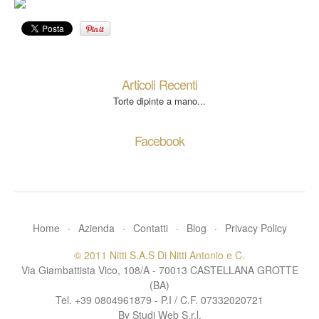
Articoli Recenti
Torte dipinte a mano...
Facebook
Home
·
Azienda
·
Contatti
·
Blog
·
Privacy Policy
© 2011 Nitti S.A.S Di Nitti Antonio e C.
Via Giambattista Vico, 108/A - 70013 CASTELLANA GROTTE
(BA)
Tel. +39 0804961879 - P.I / C.F. 07332020721
By Studi Web S.r.l.